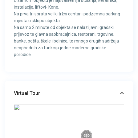
U samom objektu je najkvalitetnija stolarija, keramika,
instalacije, liftovi- Kone.
Na prva tri sprata veliki tržni centar i podzemna parking
mjesta u sklopu objekta.
Na samo 2 minute od objekta se nalazi javni gradski
prijevoz te glavna saobraćajnica, restorani, trgovine,
banke, pošta, škole i bolnice, te mnogo drugih sadržaja
neophodnih za funkciju jedne moderne gradske
porodice.
Virtual Tour