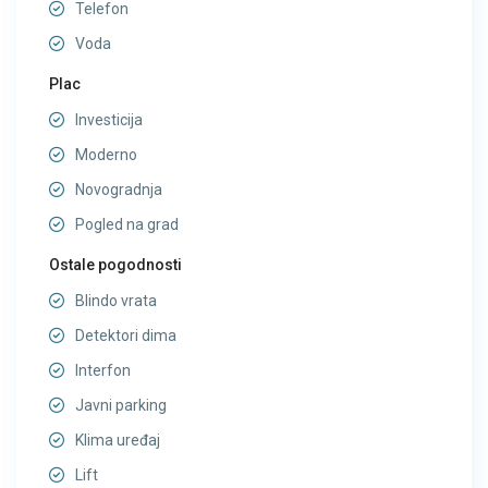
Telefon
Voda
Plac
Investicija
Moderno
Novogradnja
Pogled na grad
Ostale pogodnosti
Blindo vrata
Detektori dima
Interfon
Javni parking
Klima uređaj
Lift