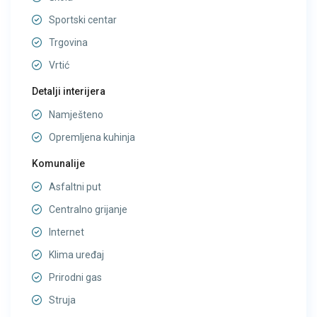
Sportski centar
Trgovina
Vrtić
Detalji interijera
Namješteno
Opremljena kuhinja
Komunalije
Asfaltni put
Centralno grijanje
Internet
Klima uređaj
Prirodni gas
Struja