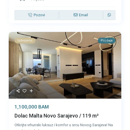
Pozovi
Email
Izdvojeno
Prodaja
1,100,000 BAM
Dolac Malta Novo Sarajevo / 119 m²
Otkrijte vrhunski luksuz i komfor u srcu Novog Sarajeva! Na