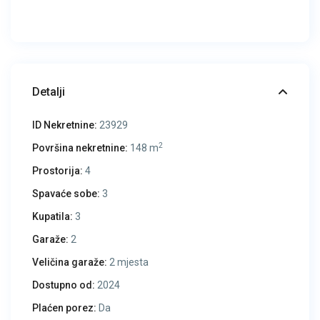
Detalji
ID Nekretnine:
23929
2
Površina nekretnine:
148 m
Prostorija:
4
Spavaće sobe:
3
Kupatila:
3
Garaže:
2
Veličina garaže:
2 mjesta
Dostupno od:
2024
Plaćen porez:
Da