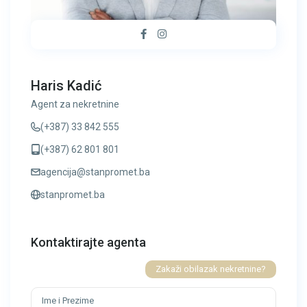
Haris Kadić
Agent za nekretnine
(+387) 33 842 555
(+387) 62 801 801
agencija@stanpromet.ba
stanpromet.ba
Kontaktirajte agenta
Zakaži obilazak nekretnine?