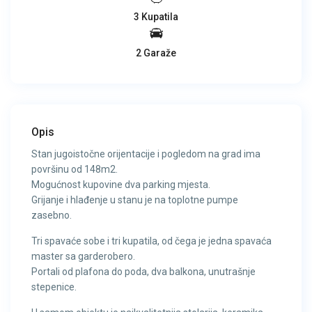
3 Kupatila
2 Garaže
Opis
Stan jugoistočne orijentacije i pogledom na grad ima
površinu od 148m2.
Mogućnost kupovine dva parking mjesta.
Grijanje i hlađenje u stanu je na toplotne pumpe
zasebno.
Tri spavaće sobe i tri kupatila, od čega je jedna spavaća
master sa garderobero.
Portali od plafona do poda, dva balkona, unutrašnje
stepenice.