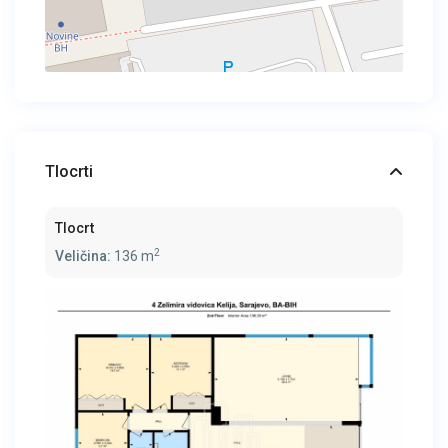
Tlocrti
Tlocrt
2
Veličina:
136 m