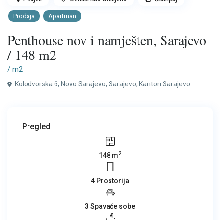
Prodaja
Apartman
Penthouse nov i namješten, Sarajevo
/ 148 m2
/ m2
Kolodvorska 6, Novo Sarajevo,
Sarajevo
,
Kanton Sarajevo
Pregled
2
148 m
4 Prostorija
3 Spavaće sobe